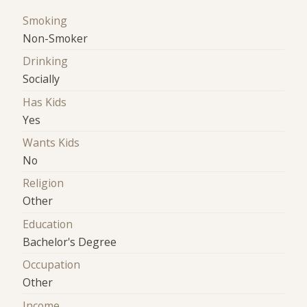
Smoking
Non-Smoker
Drinking
Socially
Has Kids
Yes
Wants Kids
No
Religion
Other
Education
Bachelor's Degree
Occupation
Other
Income