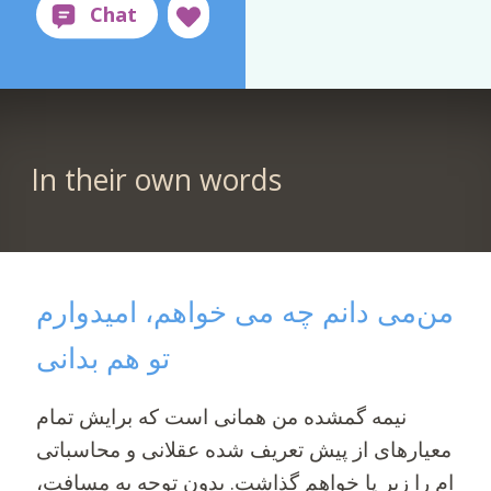
In their own words
من‌می دانم چه می خواهم، امیدوارم
تو هم بدانی
نیمه گمشده من همانی است که برایش تمام
معیارهای از پیش تعریف شده عقلانی و محاسباتی
ام را زیر پا خواهم گذاشت. بدون توجه به مسافت،