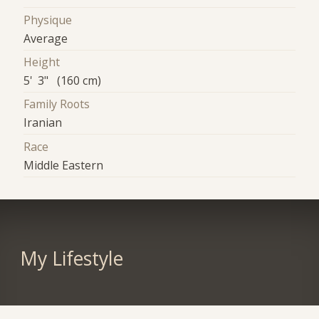
Physique
Average
Height
5' 3" (160 cm)
Family Roots
Iranian
Race
Middle Eastern
My Lifestyle