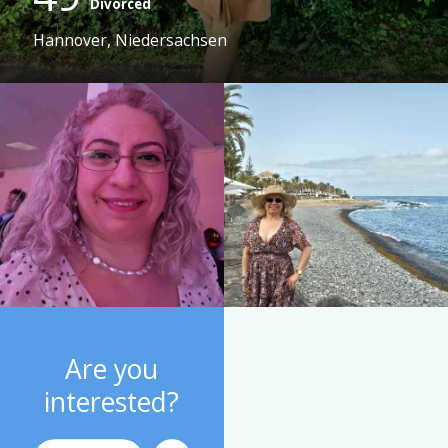
Divorced
Hannover, Niedersachsen
Are you
interested?