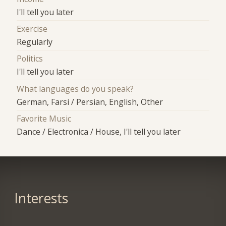
I'll tell you later
Exercise
Regularly
Politics
I'll tell you later
What languages do you speak?
German, Farsi / Persian, English, Other
Favorite Music
Dance / Electronica / House, I'll tell you later
Interests