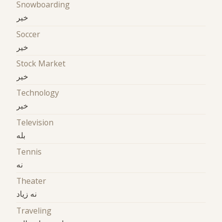
Snowboarding
خیر
Soccer
خیر
Stock Market
خیر
Technology
خیر
Television
بله
Tennis
نه
Theater
نه زیاد
Traveling