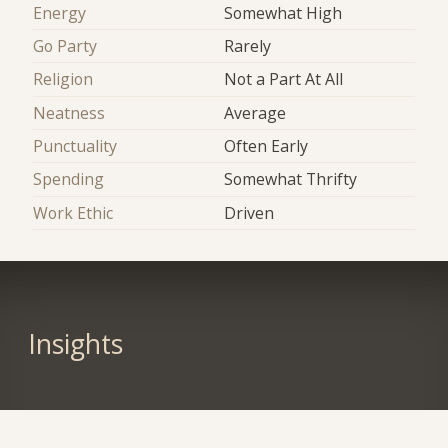
Energy
Somewhat High
Go Party
Rarely
Religion
Not a Part At All
Neatness
Average
Punctuality
Often Early
Spending
Somewhat Thrifty
Work Ethic
Driven
Insights