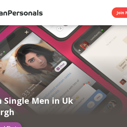
Join 
n Single Men in Uk
urgh