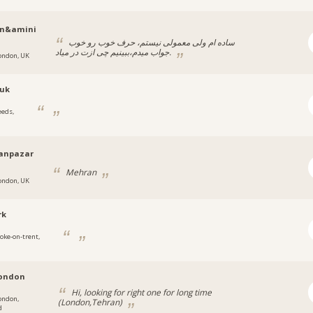
n&amini
ساده‌ ام ولی معمولی نیستم، حرف خوب رو خوب
جواب میدم،ببینیم چی ازت در میاد.
ondon, UK
3uk
eeds,
anpazar
Mehran
ondon, UK
rk
toke-on-trent,
london
Hi, looking for right one for long time
ondon,
(London,Tehran)
d