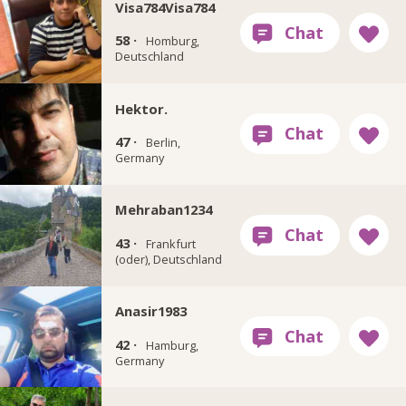
Visa784Visa784
58 ·
Homburg,
Deutschland
Hektor.
47 ·
Berlin,
Germany
Mehraban1234
43 ·
Frankfurt
(oder), Deutschland
Anasir1983
42 ·
Hamburg,
Germany