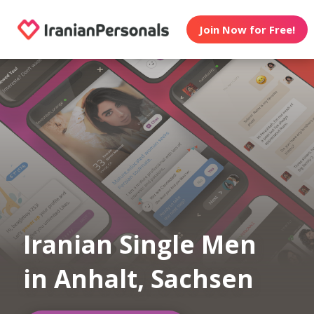
Join Now for Free!
Iranian Single Men
in Anhalt, Sachsen