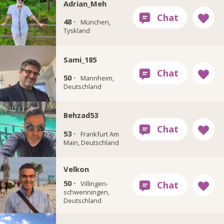
Adrian_Meh
48 ·
München,
Tyskland
Sami_185
50 ·
Mannheim,
Deutschland
Behzad53
53 ·
Frankfurt Am
Main, Deutschland
Velkon
50 ·
Villingen-
schwenningen,
Deutschland