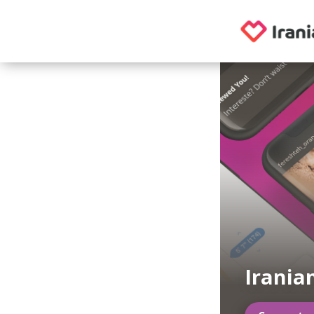
Irania