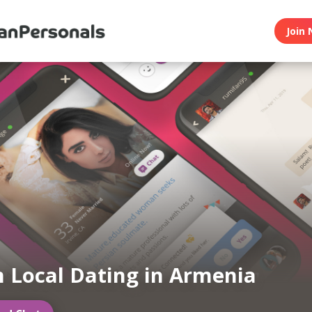
Join 
n Local Dating in Armenia